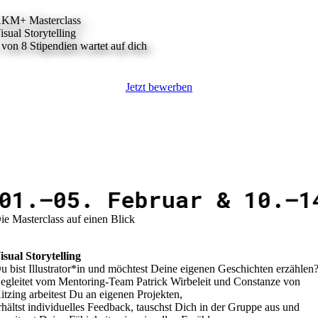
KM+ Masterclass
isual Storytelling
 von 8 Stipendien wartet auf dich
Jetzt bewerben
–05. Februar & 10.–14
ie Masterclass auf einen Blick
isual Storytelling
u bist Illustrator*in und möchtest Deine eigenen Geschichten erzählen
egleitet vom Mentoring-Team Patrick Wirbeleit und Constanze von
itzing arbeitest Du an eigenen Projekten,
rhältst individuelles Feedback, tauschst Dich in der Gruppe aus und