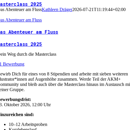
Masterclass 2025
as Abenteuer am Fluss
Kathleen Dräger
2026-07-21T11:19:44+02:00
as Abenteuer am Fluss
as Abenteuer am Fluss
Masterclass 2025
ein Weg durch die Masterclass
1 Bewerbung
ewirb Dich für eines von 8 Stipendien und arbeite mit sieben weiteren
llustrator*innen auf Augenhöhe zusammen. Werde Teil der AKM+
ommunity und bleib auch über die Masterclass hinaus im Austausch mi
einer Gruppe.
ewerbungsfrist:
3. Oktober 2026, 12:00 Uhr
inzureichen sind:
10–12 Arbeitsproben
Kurzlebenslauf