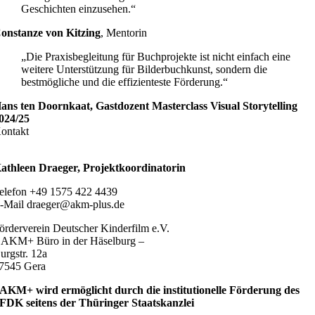
Geschichten einzusehen.“
onstanze von Kitzing
,
Mentorin
„Die Praxisbegleitung für Buchprojekte ist nicht einfach eine
weitere Unterstützung für Bilderbuchkunst, sondern die
bestmögliche und die effizienteste Förderung.“
ans ten Doornkaat, Gastdozent Masterclass Visual Storytelling
024/25
ontakt
athleen Draeger, Projektkoordinatorin
elefon +49 1575 422 4439
-Mail draeger@akm-plus.de
örderverein Deutscher Kinderfilm e.V.
 AKM+ Büro in der Häselburg –
urgstr. 12a
7545 Gera
AKM+ wird ermöglicht durch die institutionelle Förderung des
FDK seitens der Thüringer Staatskanzlei